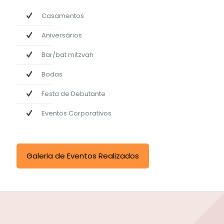
Casamentos
Aniversários
Bar/bat mitzvah
Bodas
Festa de Debutante
Eventos Corporativos
Galeria de Eventos Realizados