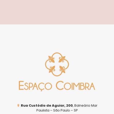
Rua Custódio de Aguiar, 200
, Balneário Mar
Paulista – São Paulo – SP