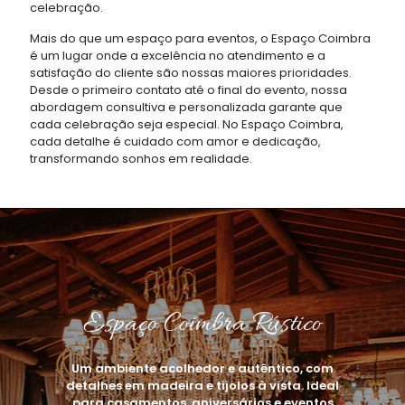
celebração.
Mais do que um espaço para eventos, o Espaço Coimbra
é um lugar onde a excelência no atendimento e a
satisfação do cliente são nossas maiores prioridades.
Desde o primeiro contato até o final do evento, nossa
abordagem consultiva e personalizada garante que
cada celebração seja especial. No Espaço Coimbra,
cada detalhe é cuidado com amor e dedicação,
transformando sonhos em realidade.
Espaço Coimbra Rústico
Um ambiente acolhedor e autêntico, com
detalhes em madeira e tijolos à vista. Ideal
para casamentos, aniversários e eventos