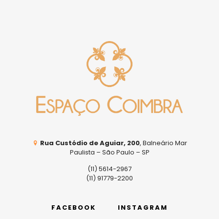
Rua Custódio de Aguiar, 200
, Balneário Mar
Paulista – São Paulo – SP
(11) 5614-2967
(11) 91779-2200
FACEBOOK
INSTAGRAM