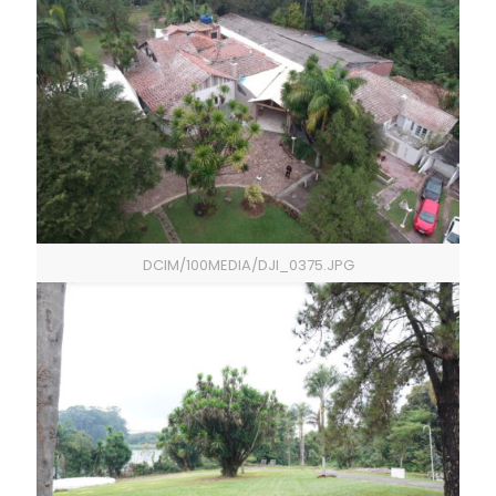
DCIM/100MEDIA/DJI_0375.JPG